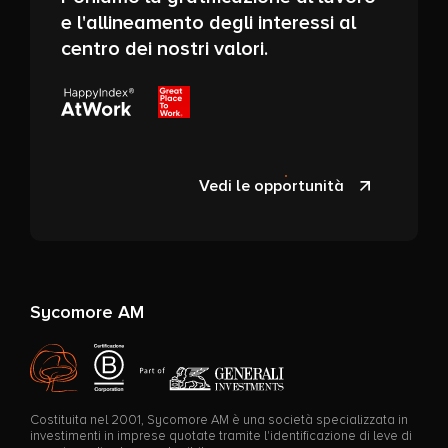
e l'allineamento degli interessi al
centro dei nostri valori.
Vedi le opportunità
Sycomore AM
Costituita nel 2001, Sycomore AM è una società specializzata in
investimenti in imprese quotate tramite l'identificazione di leve di