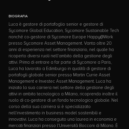
BIOGRAFIA
Luca è gestore di portafoglio senior e gestore di
Sycomore Global Education, Sycomore Sustainable Tech
nonché co-gestore di Sycomore Europe Happy@Work
presso Sycomore Asset Management. Vanta oltre 20
anni di esperienza nel settore finanziario, nel quale ha
ricoperto diversi ruoli nell'ambito della gestione degli
attivi. Prima di entrare a far parte di Sycomore a Paris,
Luca ha lavorato a Edimburgo in qualità di gestore di
portafogli globale senior presso Martin Currie Asset
Management e Investec Asset Management. Luca ha
iniziato la sua carriera nel settore della gestione degli
attivi in ambito tecnologico a Milano, ricoprendo inoltre il
ruolo di co-gestore di un fondo tecnologico globale. Nel
corso della sua carriera si è specializzato
nell'investimento in business model sostenibili e
innovativi. Luca ha conseguito una laurea in economia e
mercati finanziari presso l'Università Bocconi di Milano. È