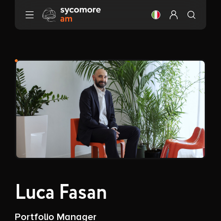
Vai al contenuto
Cambiare la lingua
Configura il m
Luca Fasan
Portfolio Manager