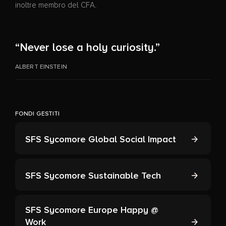
inoltre membro del CFA.
“Never lose a holy curiosity.”
ALBERT EINSTEIN
FONDI GESTITI
SFS Sycomore Global Social Impact
SFS Sycomore Sustainable Tech
SFS Sycomore Europe Happy @
Work