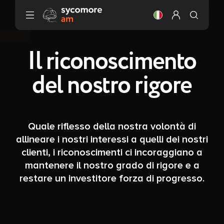
Vai al contenuto
Cambiare la lingua
Configura il m
Il riconoscimento
del nostro rigore
Quale riflesso della nostra volontà di
allineare i nostri interessi a quelli dei nostri
clienti, i riconoscimenti ci incoraggiano a
mantenere il nostro grado di rigore e a
restare un investitore forza di progresso.