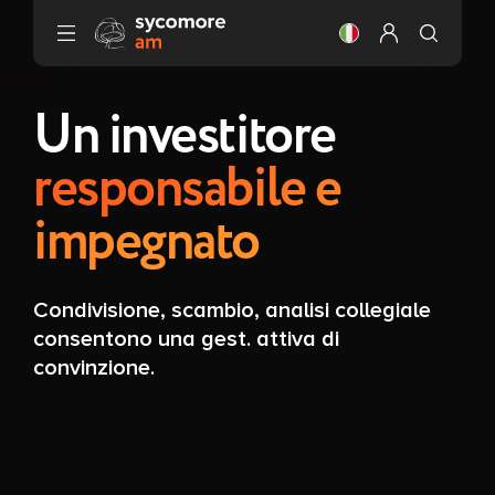
Vai al contenuto
Cambiare la lingua
Configura il m
Un investitore
responsabile e
impegnato
Condivisione, scambio, analisi collegiale
consentono una gest. attiva di
convinzione.