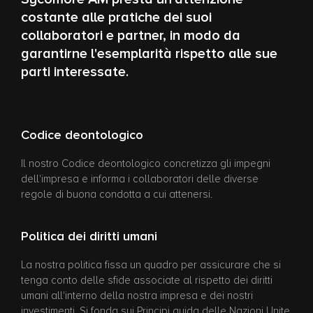
costante alle pratiche dei suoi
collaboratori e partner, in modo da
garantirne l'esemplarità rispetto alle sue
parti interessate.
Codice deontologico
Il nostro Codice deontologico concretizza gli impegni
dell'impresa e informa i collaboratori delle diverse
regole di buona condotta a cui attenersi.
Politica dei diritti umani
La nostra politica fissa un quadro per assicurare che si
tenga conto delle sfide associate al rispetto dei diritti
umani all'interno della nostra impresa e dei nostri
investimenti. Si fonda sui Principi guida delle Nazioni Unite