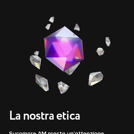
La nostra etica
Sycomore AM presta un'attenzione