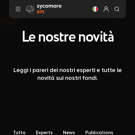
Vai al contenuto
Cambiare la lingua
Configura il m
Le nostre novità
Leggi i pareri dei nostri esperti e tutte le
novità sui nostri fondi.
Tutto
Experts
News
Publications