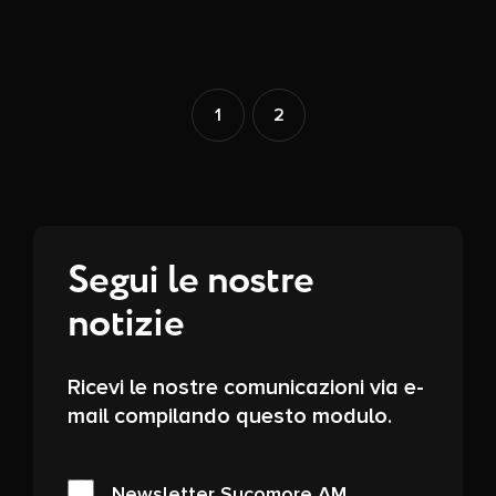
1
2
Segui le nostre
notizie
Ricevi le nostre comunicazioni via e-
mail compilando questo modulo.
Newsletter Sycomore AM