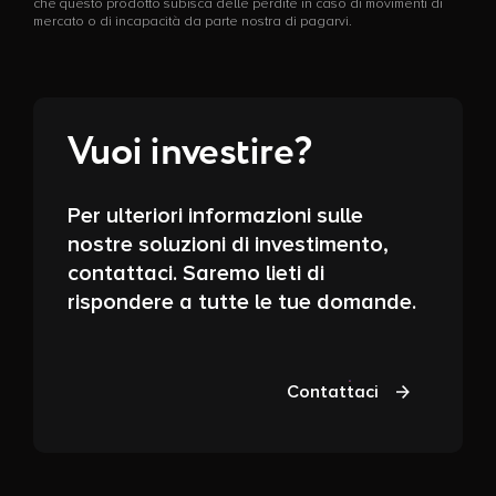
che questo prodotto subisca delle perdite in caso di movimenti di
mercato o di incapacità da parte nostra di pagarvi.
Vuoi investire?
Per ulteriori informazioni sulle
nostre soluzioni di investimento,
contattaci. Saremo lieti di
rispondere a tutte le tue domande.
Contattaci