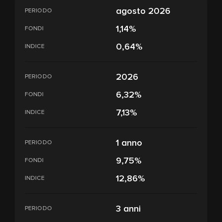
agosto 2026
PERIODO
1,14%
FONDI
0,64%
INDICE
2026
PERIODO
6,32%
FONDI
7,13%
INDICE
1 anno
PERIODO
9,75%
FONDI
12,86%
INDICE
3 anni
PERIODO