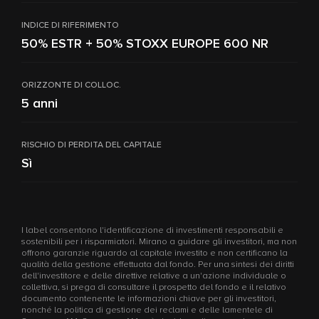
INDICE DI RIFERIMENTO
50% ESTR + 50% STOXX EUROPE 600 NR
ORIZZONTE DI COLLOC.
5 anni
RISCHIO DI PERDITA DEL CAPITALE
Sì
I label consentono l'identificazione di investimenti responsabili e
sostenibili per i risparmiatori. Mirano a guidare gli investitori, ma non
offrono garanzie riguardo al capitale investito e non certificano la
qualità della gestione effettuata dal fondo. Per una sintesi dei diritti
dell'investitore e delle direttive relative a un'azione individuale o
collettiva, si prega di consultare il prospetto del fondo e il relativo
documento contenente le informazioni chiave per gli investitori,
nonché la politica di gestione dei reclami e delle lamentele di