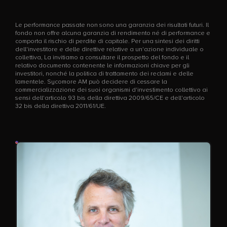
Le performance passate non sono una garanzia dei risultati futuri. Il
fondo non offre alcuna garanzia di rendimento né di performance e
comporta il rischio di perdite di capitale. Per una sintesi dei diritti
dell'investitore e delle direttive relative a un'azione individuale o
collettiva, La invitiamo a consultare il prospetto del fondo e il
relativo documento contenente le informazioni chiave per gli
investitori, nonché la politica di trattamento dei reclami e delle
lamentele. Sycomore AM può decidere di cessare la
commercializzazione dei suoi organismi d'investimento collettivo ai
sensi dell'articolo 93 bis della direttiva 2009/65/CE e dell'articolo
32 bis della direttiva 2011/61/UE.