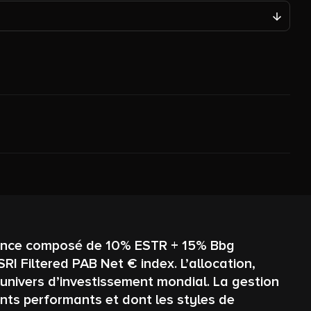
férence composé de 10% ESTR + 15% Bbg
 Filtered PAB Net € index. L’allocation,
n univers d’investissement mondial. La gestion
nts performants et dont les styles de