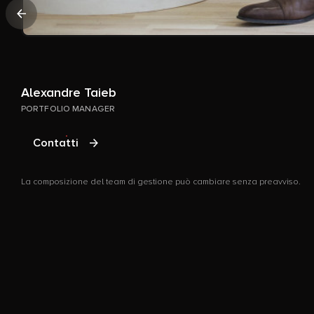
Precedente
Alexandre Taieb
PORTFOLIO MANAGER
Contatti
La composizione del team di gestione può cambiare senza preavviso.