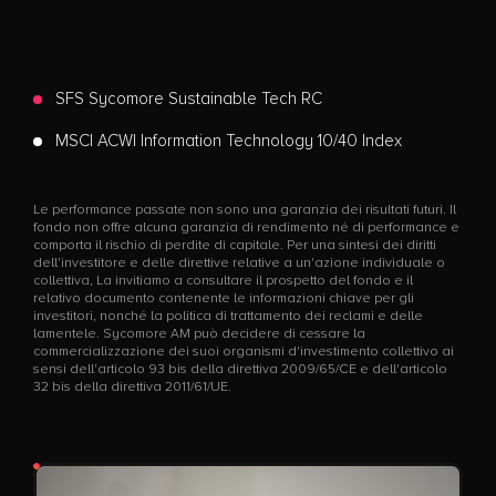
SFS Sycomore Sustainable Tech RC
MSCI ACWI Information Technology 10/40 Index
Le performance passate non sono una garanzia dei risultati futuri. Il
fondo non offre alcuna garanzia di rendimento né di performance e
comporta il rischio di perdite di capitale. Per una sintesi dei diritti
dell'investitore e delle direttive relative a un'azione individuale o
collettiva, La invitiamo a consultare il prospetto del fondo e il
relativo documento contenente le informazioni chiave per gli
investitori, nonché la politica di trattamento dei reclami e delle
lamentele. Sycomore AM può decidere di cessare la
commercializzazione dei suoi organismi d'investimento collettivo ai
sensi dell'articolo 93 bis della direttiva 2009/65/CE e dell'articolo
32 bis della direttiva 2011/61/UE.