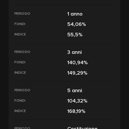
1 anno
PERIODO
54,06%
FONDI
55,5%
INDICE
3 anni
PERIODO
140,94%
FONDI
149,29%
INDICE
5 anni
PERIODO
104,32%
FONDI
168,19%
INDICE
Costituzione
PERIODO