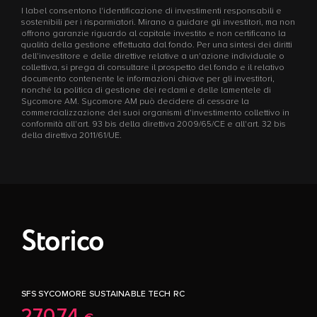
I label consentono l'identificazione di investimenti responsabili e
sostenibili per i risparmiatori. Mirano a guidare gli investitori, ma non
offrono garanzie riguardo al capitale investito e non certificano la
qualità della gestione effettuata dal fondo. Per una sintesi dei diritti
dell'investitore e delle direttive relative a un'azione individuale o
collettiva, si prega di consultare il prospetto del fondo e il relativo
documento contenente le informazioni chiave per gli investitori,
nonché la politica di gestione dei reclami e delle lamentele di
Sycomore AM. Sycomore AM può decidere di cessare la
commercializzazione dei suoi organismi d'investimento collettivo in
conformità all'art. 93 bis della direttiva 2009/65/CE e all'art. 32 bis
della direttiva 2011/61/UE.
Storico
SFS SYCOMORE SUSTAINABLE TECH RC
270,74