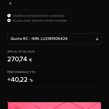
5
1
Obiettivo d’investimento sostenibile
A
Esclusi cash, derivati e fondi monetari
Quota RC - ISIN: LU2181906426
VPN AL 05.08.2026
270,74
€
PERFORMANCE YTD
+40,22
%