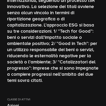
internazionali, seguendo un processo ISR
innovativo. La selezione dei titoli avviene
senza alcun vincolo in termini di
ripartizione geografica o di
capitalizzazione. L’approccio ESG si basa
su tre considerazioni. 1/ "Tech for Good":
beni o servizi dall’impatto sociale o
ambientale positivo; 2/ "Good in Tech": per
un utilizzo responsabile dei beni o servizi,
riducendo le esternalità negative per la
società o l’ambiente; 3/ "Catalizzatori del
progresso": imprese che si sono impegnate
a compiere progressi nell’ambito dei due
temi sovra citati.
CLASSE DI ATTIVI
Azioni