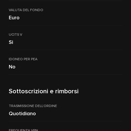
VALUTA DEL FONDO
Euro
UCITS V
Si
IDONEO PER PEA
No
Sottoscrizioni e rimborsi
TRASMISSIONE DELL’ORDINE
Quotidiano
FREQUENZA VPN