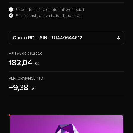
1
Risponde a sfide ambientali e/o sociali
A
Esclusi cash, derivati e fondi monetari
Quota RD - ISIN: LU1440644612
VPN AL 05.08.2026
182,04
€
PERFORMANCE YTD
+9,38
%