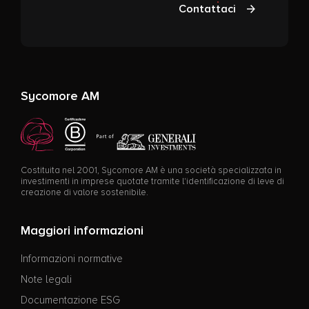
Contattaci
Sycomore AM
Costituita nel 2001, Sycomore AM è una società specializzata in
investimenti in imprese quotate tramite l'identificazione di leve di
creazione di valore sostenibile.
Maggiori informazioni
Informazioni normative
Note legali
Documentazione ESG