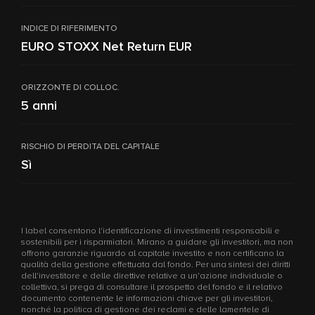
INDICE DI RIFERIMENTO
EURO STOXX Net Return EUR
ORIZZONTE DI COLLOC.
5 anni
RISCHIO DI PERDITA DEL CAPITALE
Sì
I label consentono l'identificazione di investimenti responsabili e
sostenibili per i risparmiatori. Mirano a guidare gli investitori, ma non
offrono garanzie riguardo al capitale investito e non certificano la
qualità della gestione effettuata dal fondo. Per una sintesi dei diritti
dell'investitore e delle direttive relative a un'azione individuale o
collettiva, si prega di consultare il prospetto del fondo e il relativo
documento contenente le informazioni chiave per gli investitori,
nonché la politica di gestione dei reclami e delle lamentele di