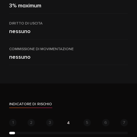
3% maximum
DIRITTO DI USCITA
nessuno
COMMISSIONE DI MOVIMENTAZIONE
nessuno
INDICATORE DI RISCHIO
1
2
3
5
6
7
4