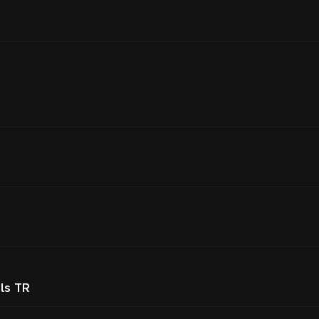
ls TR