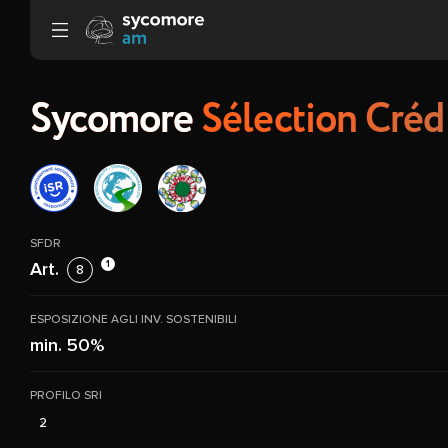
Vai al contenuto
Sycomore
Sélection Créd
SFDR
1
Art.
8
ESPOSIZIONE AGLI INV. SOSTENIBILI
min. 50%
PROFILO SRI
2