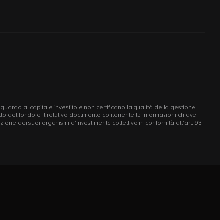
riguardo al capitale investito e non certificano la qualità della gestione
ospetto del fondo e il relativo documento contenente le informazioni chiave
one dei suoi organismi d'investimento collettivo in conformità all'art. 93