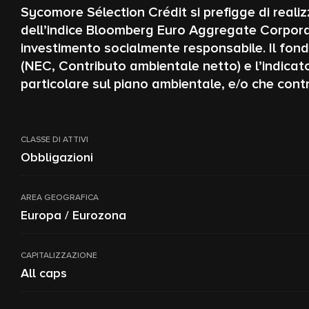
Sycomore Sélection Crédit si prefigge di reali
dell’indice Bloomberg Euro Aggregate Corporat
investimento socialmente responsabile. Il fond
(NEC, Contributo ambientale netto) e l’indicator
particolare sul piano ambientale, e/o che cont
CLASSE DI ATTIVI
Obbligazioni
AREA GEOGRAFICA
Europa / Eurozona
CAPITALIZZAZIONE
All caps