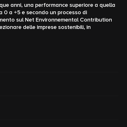
inque anni, una performance superiore a quella
da 0 a +5 e secondo un processo di
rimento sul Net Environnemental Contribution
ezionare delle imprese sostenibili, in