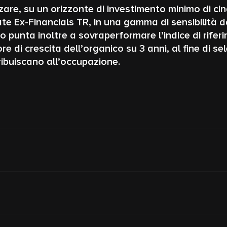
zzare, su un orizzonte di investimento minimo di c
e Ex-Financials TR, in una gamma di sensibilità 
o punta inoltre a sovraperformare l’indice di rife
e di crescita dell’organico su 3 anni, al fine di sel
ribuiscano all’occupazione.