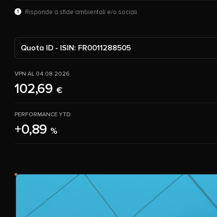
1
Risponde a sfide ambientali e/o sociali
Quota ID - ISIN: FR0011288505
VPN AL 04.08.2026
102,69
€
PERFORMANCE YTD
+0,89
%