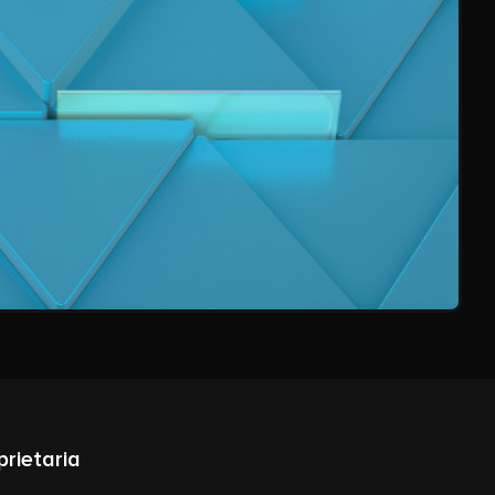
prietaria