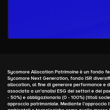
Sycomore Allocation Patrimoine è un fondo f
Sycomore Next Generation, fondo ISR diversifica
allocation, al fine di generare performance e d
associata a un’analisi ESG dei settori e dei p
- 50%) e obbligazionaria (0 - 100%) (titoli soc
approccio patrimoniale. Mediante l’approccio IS