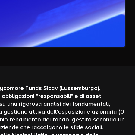
Sycomore Funds Sicav (Lussemburgo).
 obbligazioni "responsabili" e di asset
 su una rigorosa analisi dei fondamentali,
 gestione attiva dell’esposizione azionaria (0
rischio-rendimento del fondo, gestito secondo un
ziende che raccolgono le sfide sociali,