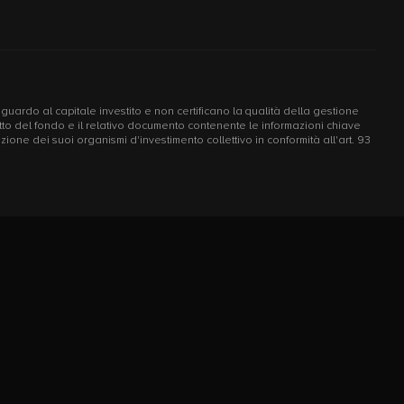
riguardo al capitale investito e non certificano la qualità della gestione
ospetto del fondo e il relativo documento contenente le informazioni chiave
one dei suoi organismi d'investimento collettivo in conformità all'art. 93