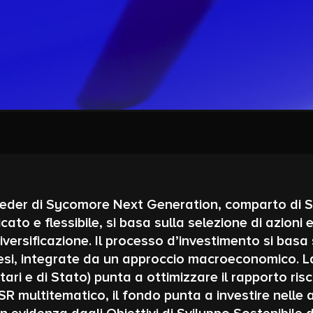
eeder di Sycomore Next Generation, comparto di 
to e flessibile, si basa sulla selezione di azioni e
iversificazione. Il processo d’investimento si basa
aesi, integrate da un approccio macroeconomico. La
ietari e di Stato) punta a ottimizzare il rapporto 
R multitematico, il fondo punta a investire nelle a