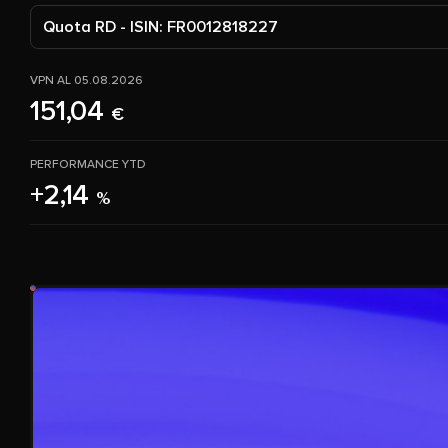
Quota RD - ISIN: FR0012818227
VPN AL 05.08.2026
151,04
€
PERFORMANCE YTD
+2,14
%