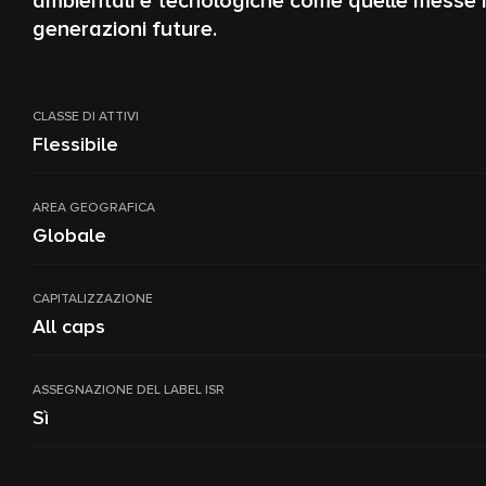
ambientali e tecnologiche come quelle messe in
generazioni future.
CLASSE DI ATTIVI
Flessibile
AREA GEOGRAFICA
Globale
CAPITALIZZAZIONE
All caps
ASSEGNAZIONE DEL LABEL ISR
Sì