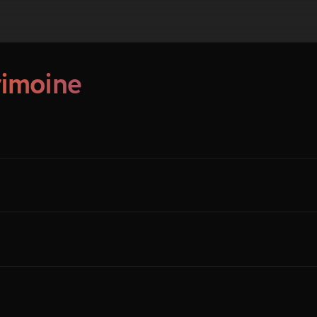
rimoine